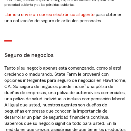
1. Por favor, consulte su póliza de seguro para ver una lista completa de la
propiedad cubierta y de las pérdidas cubiertas.
Llame
o
envíe un correo electrónico al agente
para obtener
una cotización de seguro de artículos personales.
Seguro de negocios
Tanto si su negocio apenas está comenzando, como si está
creciendo o madurando, State Farm le proveerá con
opciones inteligentes para seguro de negocios en Hawthorne,
1
CA. Su seguro de negocios puede incluir
una póliza de
dueños de empresas, una póliza de automóviles comerciales,
una póliza de salud individual o incluso compensación laboral.
Al igual que usted, nuestros agentes son dueños de
pequeñas empresas que conocen la importancia de
desarrollar un plan de seguridad financiera continua.
Sabemos que su negocio significa todo para usted. En la
medida en que crezca, asegúrese de que tiene los productos