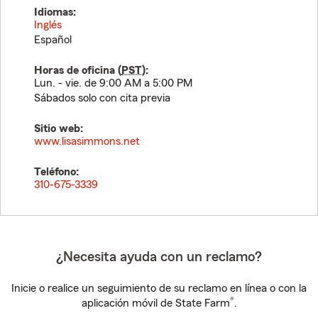
Idiomas:
Inglés
Español
Horas de oficina (
PST
):
Lun. - vie. de 9:00 AM a 5:00 PM
Sábados solo con cita previa
Sitio web:
www.lisasimmons.net
Teléfono:
310-675-3339
¿Necesita ayuda con un reclamo?
Inicie o realice un seguimiento de su reclamo en línea o con la
®
aplicación móvil de State Farm
.