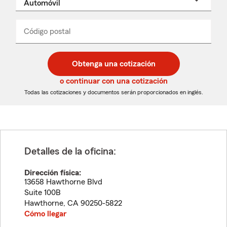
un
nombre
de
producto
del
Código postal
Ingresa
Ingresa
_____
menú
un
un
desplegable
código
código
postal
postal
Obtenga una cotización
de
de
5
5
o continuar con una cotización
dígitos
dígitos
Todas las cotizaciones y documentos serán proporcionados en inglés.
Detalles de la oficina:
Dirección física:
13658 Hawthorne Blvd
Suite 100B
Hawthorne
,
CA
90250-5822
Cómo llegar