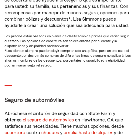
de cobertura que ayude a proteger lo que es importante
para usted: su familia, sus pertenencias y sus finanzas. Con
recompensas por manejar de manera segura, opciones para
combinar pólizas y descuentos*, Lisa Simmons puede
ayudarle a crear una solución que sea adecuada para usted.
Los precios están basados en planes de clasificación de primas que varían según
el estado. Las opciones de cobertura son seleccionadas por el cliente y la
disponibilidad y elegibilidad podrían variar.
*Los clientes siempre pueden elegir comprar solo una póliza, pero en ese caso el
descuento por dos o más compras de diferentes líneas de seguro no aplicará. Los
ahorros, nombres de los descuentos, porcentajes, disponibilidad y elegibilidad
podrían variar según el estado.
Seguro de automóviles
Abróchese el cinturón de seguridad con State Farm y
obtenga
el seguro de automóviles
en Hawthorne, CA que
satisface sus necesidades. Tiene muchas opciones, desde
cobertura
contra
choques
y
amplia hasta de alquiler
y de